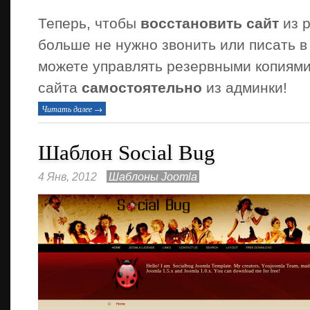
Теперь, чтобы
восстановить сайт
из р
больше не нужно звонить или писать в
можете управлять резервными копиями
сайта
самостоятельно
из админки!
Читать далее →
Шаблон Social Bug
4 Янв, 2012
Шаблоны Joomla