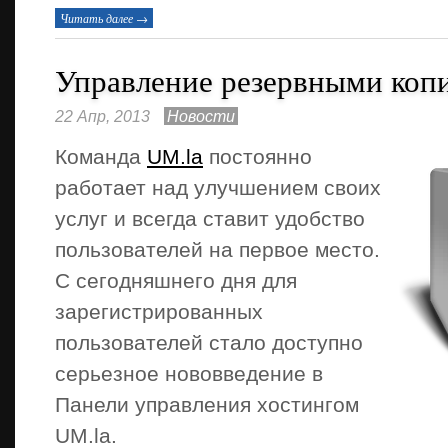
Читать далее →
Управление резервными коп
22 Апр, 2013
Новости
Команда
UM.la
постоянно
работает над улучшением своих
услуг и всегда ставит удобство
пользователей на первое место.
С сегодняшнего дня для
зарегистрированных
пользователей стало доступно
серьезное нововведение в
Панели управления хостингом
UM.la.