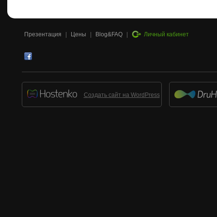
Презентация
|
Цены
|
Blog&FAQ
|
Личный кабинет
Создать сайт на WordPress