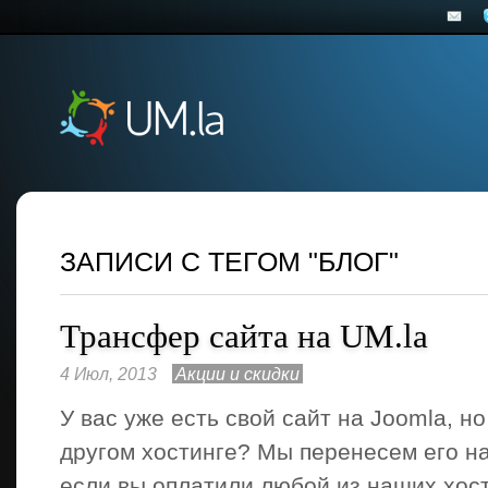
ЗАПИСИ С ТЕГОМ "БЛОГ"
Трансфер сайта на UM.la
4 Июл, 2013
Акции и скидки
У вас уже есть свой сайт на Joomla, н
другом хостинге? Мы перенесем его на
если вы оплатили любой из наших хос