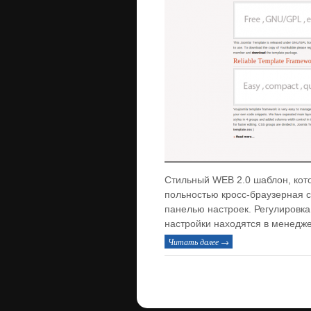
Стильный WEB 2.0 шаблон, кото
польностью кросс-браузерная с
панелью настроек. Регулировка
настройки находятся в менедж
Читать далее →