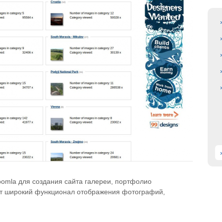
omla для создания сайта галереи, портфолио
ет широкий функционал отображения фотографий,