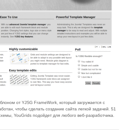
блоном от YJSG FrameWork, который загружается с
отан, чтобы сделать создание сайта легкой задачей. 51
схемы, YouGrids подойдет для любого веб-разработчика.