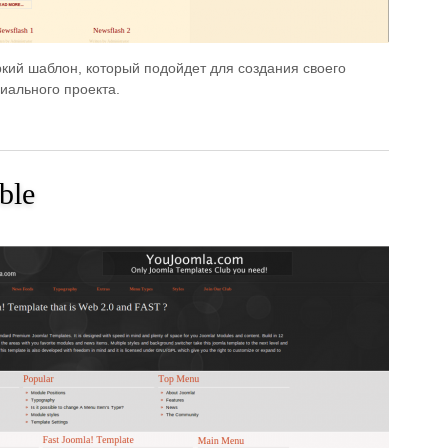
кий шаблон, который подойдет для создания своего
циального проекта.
ble