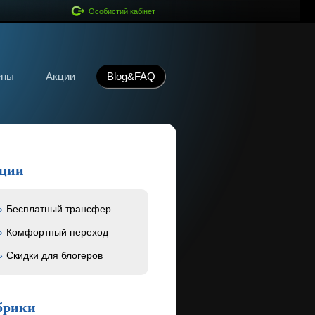
Особистий кабінет
ены
Акции
Blog&FAQ
ции
Бесплатный трансфер
Комфортный переход
Скидки для блогеров
брики