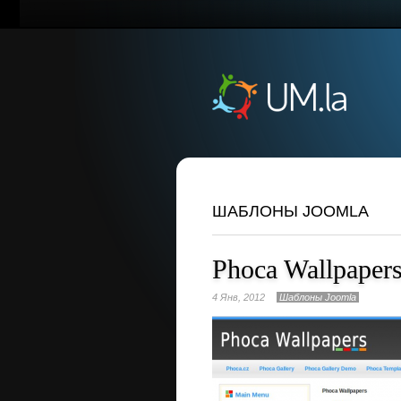
ШАБЛОНЫ JOOMLA
Phoca Wallpaper
4 Янв, 2012
Шаблоны Joomla