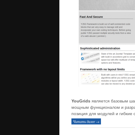
YouGrids
является базовым ша
мощным функционалом и разраб
позиция для модулей и гибкие 
Читать далее →