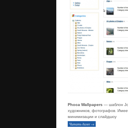
Phoca Wallpapers
— шаблон Jo
художников, фотографов. Име
минимизации и слайдшоу
Читать далее →