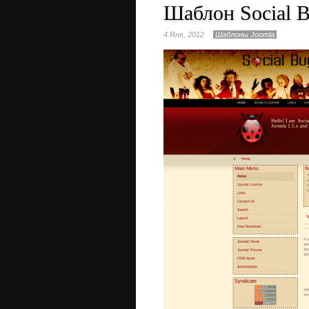
Шаблон Social 
4 Янв, 2012
Шаблоны Joomla