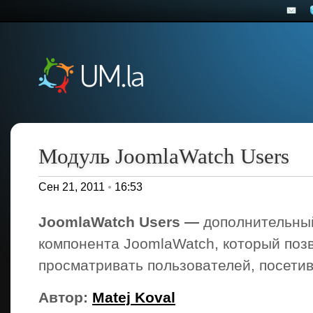
Модуль JoomlaWatch Users
Сен 21, 2011
•
16:53
JoomlaWatch Users —
дополнительны
компонента JoomlaWatch, который поз
просматривать пользователей, посетив
Автор:
Matej Koval