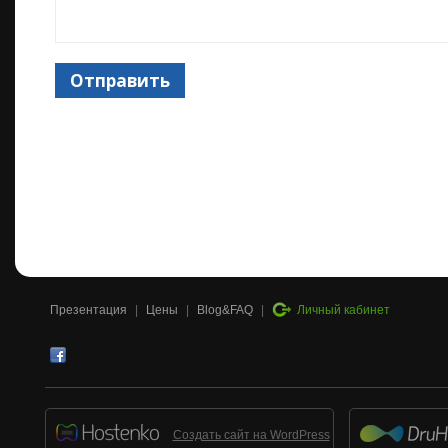
Отправить
Презентация
|
Цены
|
Blog&FAQ
|
Личный кабинет
Создать сайт на WordPress